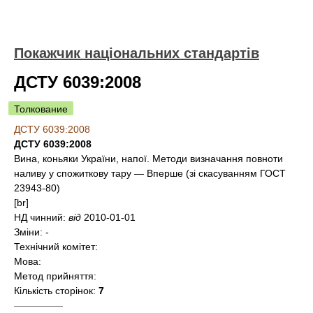
Покажчик національних стандартів
ДСТУ 6039:2008
Толкование
ДСТУ 6039:2008
ДСТУ 6039:2008
Вина, коньяки України, напої. Методи визначання повноти
наливу у спожиткову тару — Вперше (зі скасуванням ГОСТ
23943-80)
[br]
НД чинний:
від
2010-01-01
Зміни:
-
Технічний комітет:
Мова:
Метод прийняття:
Кількість сторінок:
7
—————