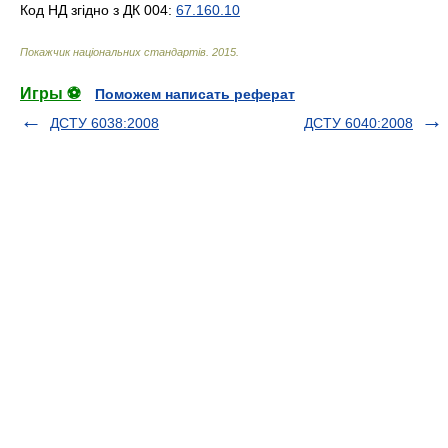
Код НД згідно з ДК 004:
67.160.10
Покажчик національних стандартів
.
2015
.
Игры ⚽
Поможем написать реферат
ДСТУ 6038:2008
ДСТУ 6040:2008