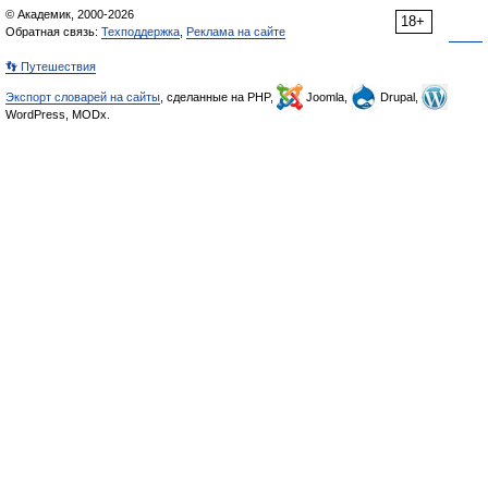
© Академик, 2000-2026
18+
Обратная связь:
Техподдержка
,
Реклама на сайте
👣 Путешествия
Экспорт словарей на сайты
, сделанные на PHP,
Joomla,
Drupal,
WordPress, MODx.